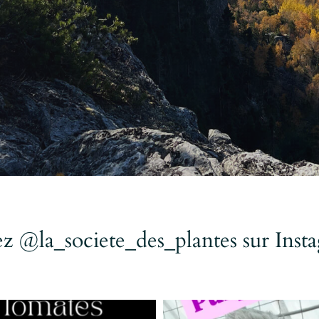
ez @la_societe_des_plantes sur Inst