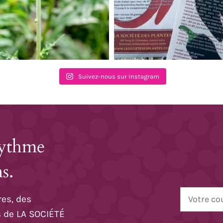
Suivez-nous sur Instagram
rythme
s.
res, des
rs de LA SOCIÉTÉ