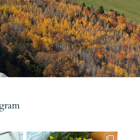
agram