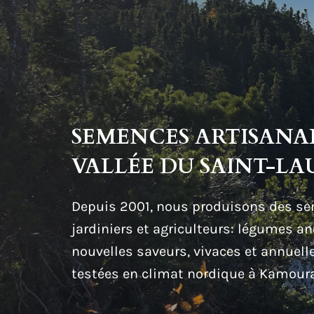
SEMENCES ARTISANAL
VALLÉE DU SAINT-L
Depuis 2001, nous produisons des se
jardiniers et agriculteurs: légumes an
nouvelles saveurs, vivaces et annuelle
testées en climat nordique à Kamour