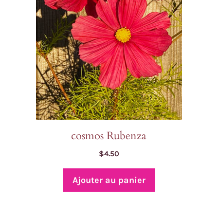
cosmos Rubenza
$
4.50
Ajouter au panier