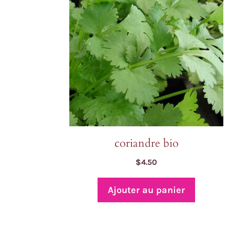
coriandre bio
$
4.50
Ajouter au panier