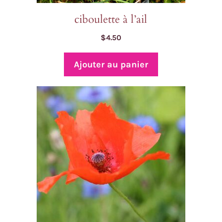
ciboulette à l’ail
$
4.50
Ajouter au panier