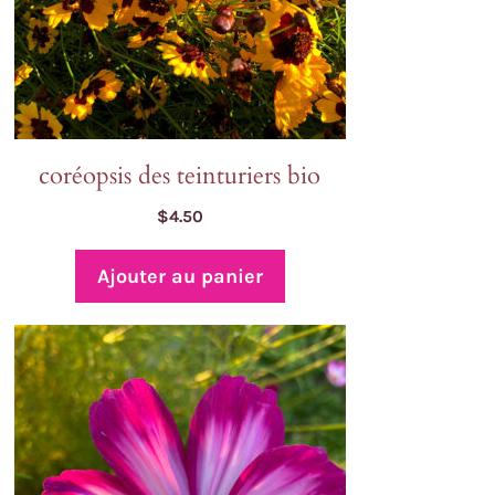
coréopsis des teinturiers bio
$
4.50
Ajouter au panier