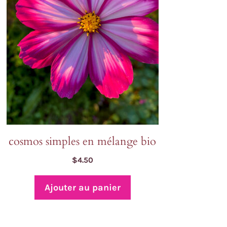
cosmos simples en mélange bio
$
4.50
Ajouter au panier