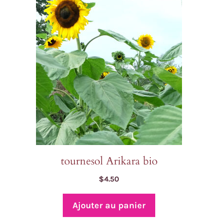
tournesol Arikara bio
$
4.50
Ajouter au panier