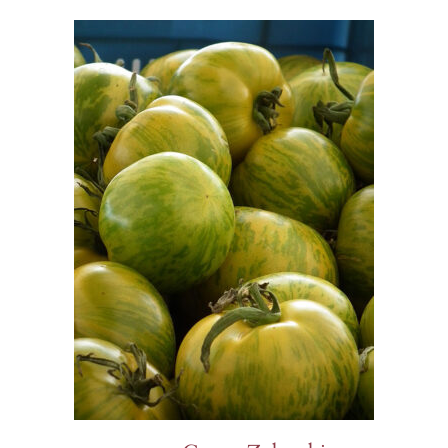
à
$13.50