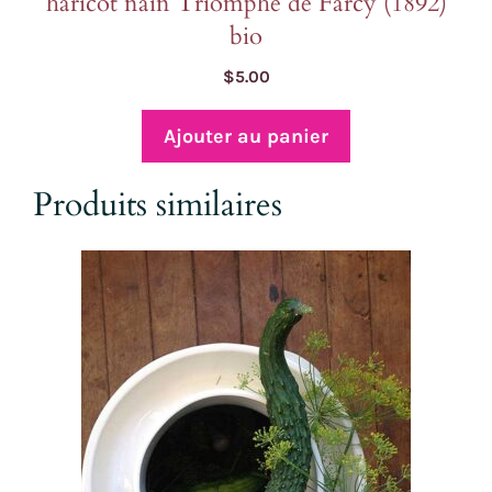
haricot nain Triomphe de Farcy (1892)
bio
$
5.00
Ajouter au panier
Produits similaires