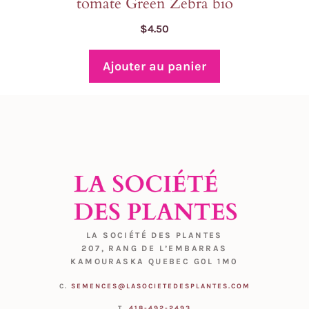
tomate Green Zebra bio
$
4.50
Ajouter au panier
LA SOCIÉTÉ DES PLANTES
207, RANG DE L’EMBARRAS
KAMOURASKA QUEBEC G0L 1M0
C.
SEMENCES@LASOCIETEDESPLANTES.COM
T.
418-492-2493