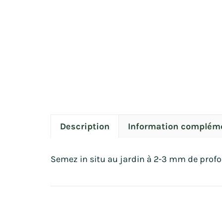
Description
Information complém
Semez in situ au jardin à 2-3 mm de profond