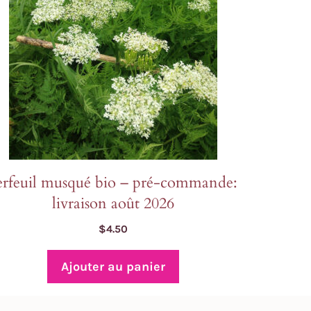
erfeuil musqué bio – pré-commande:
livraison août 2026
$
4.50
Ajouter au panier