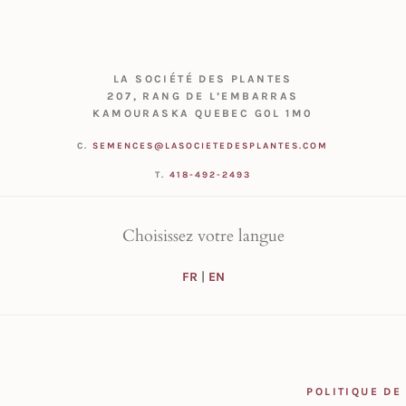
LA SOCIÉTÉ DES PLANTES
207, RANG DE L’EMBARRAS
KAMOURASKA QUEBEC G0L 1M0
C.
SEMENCES@LASOCIETEDESPLANTES.COM
T.
418-492-2493
Choisissez votre langue
FR
|
EN
POLITIQUE DE