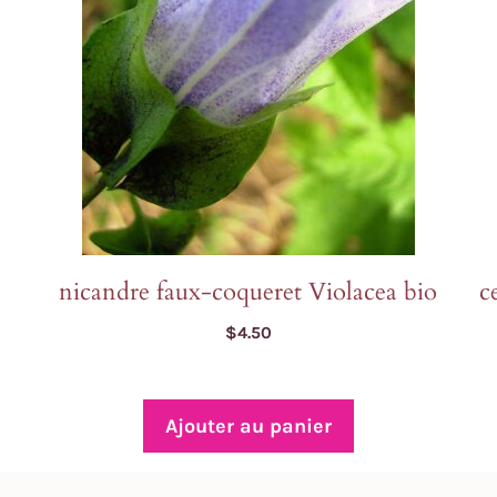
nicandre faux-coqueret Violacea bio
c
$
4.50
Ajouter au panier