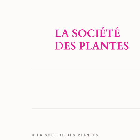
© LA SOCIÉTÉ DES PLANTES