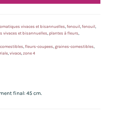
omatiques vivaces et bisannuelles
,
fenouil
,
fenouil
,
 vivaces et bisannuelles
,
plantes à fleurs
,
-comestibles
,
fleurs-coupees
,
graines-comestibles
,
riale
,
vivace
,
zone 4
ment final: 45 cm.