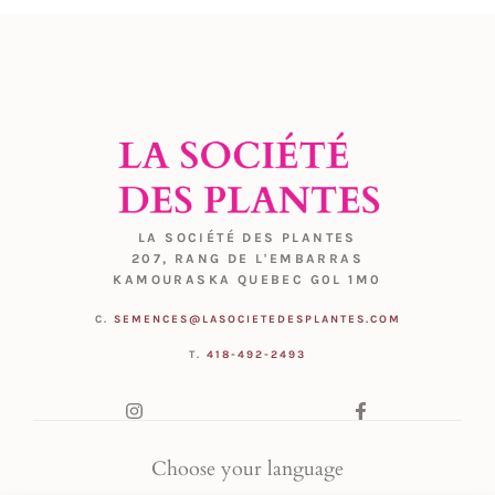
LA SOCIÉTÉ DES PLANTES
207, RANG DE L'EMBARRAS
KAMOURASKA QUEBEC G0L 1M0
C.
SEMENCES@LASOCIETEDESPLANTES.COM
T.
418-492-2493
Choose your language