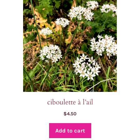
ciboulette à l’ail
$
4.50
Add to cart