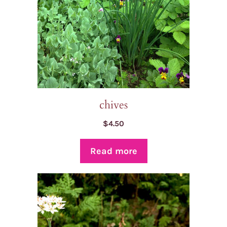
chives
$
4.50
Read more