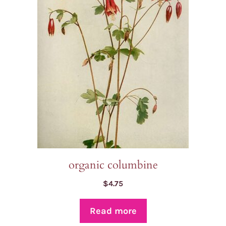
organic columbine
$
4.75
Read more