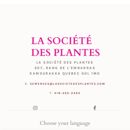
LA SOCIÉTÉ DES PLANTES
207, RANG DE L'EMBARRAS
KAMOURASKA QUEBEC G0L 1M0
C.
SEMENCES@LASOCIETEDESPLANTES.COM
T.
418-492-2493
Choose your language