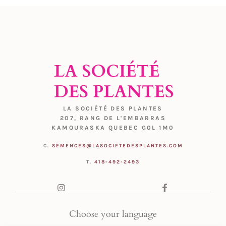
LA SOCIÉTÉ DES PLANTES
207, RANG DE L'EMBARRAS
KAMOURASKA QUEBEC G0L 1M0
C.
SEMENCES@LASOCIETEDESPLANTES.COM
T.
418-492-2493
Choose your language