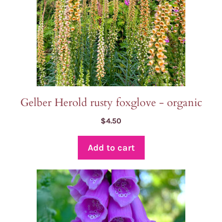
Gelber Herold rusty foxglove - organic
$
4.50
Add to cart