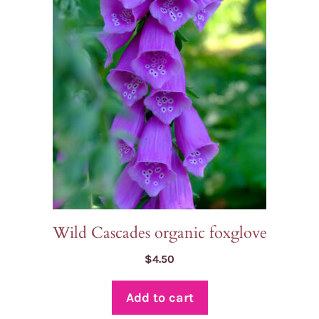
Wild Cascades organic foxglove
$
4.50
Add to cart