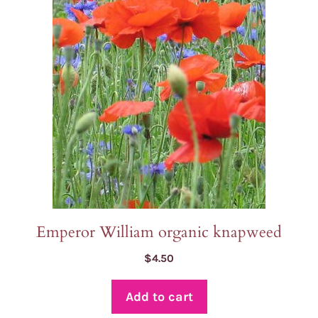
Emperor William organic knapweed
$
4.50
Add to cart