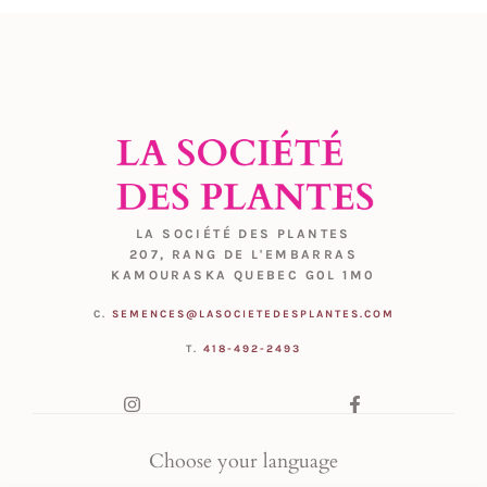
LA SOCIÉTÉ DES PLANTES
207, RANG DE L'EMBARRAS
KAMOURASKA QUEBEC G0L 1M0
C.
SEMENCES@LASOCIETEDESPLANTES.COM
T.
418-492-2493
Choose your language