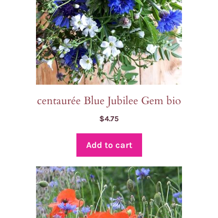
centaurée Blue Jubilee Gem bio
$
4.75
Add to cart