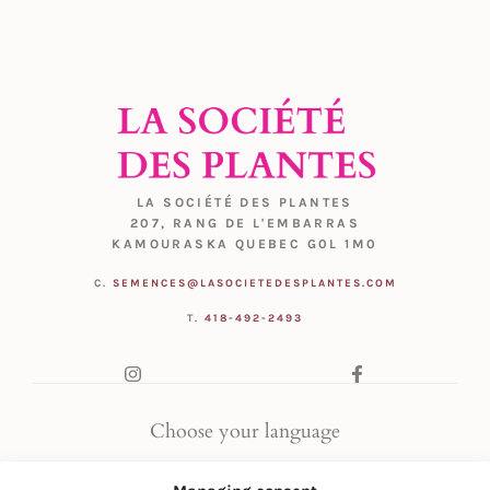
LA SOCIÉTÉ DES PLANTES
207, RANG DE L'EMBARRAS
KAMOURASKA QUEBEC G0L 1M0
C.
SEMENCES@LASOCIETEDESPLANTES.COM
T.
418-492-2493
Choose your language
FR
|
EN