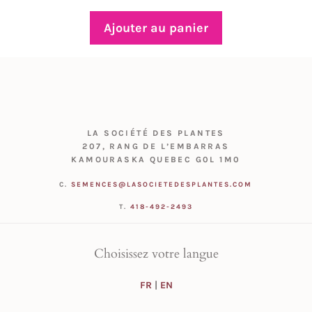
Ajouter au panier
LA SOCIÉTÉ DES PLANTES
207, RANG DE L’EMBARRAS
KAMOURASKA QUEBEC G0L 1M0
C.
SEMENCES@LASOCIETEDESPLANTES.COM
T.
418-492-2493
Choisissez votre langue
FR
|
EN