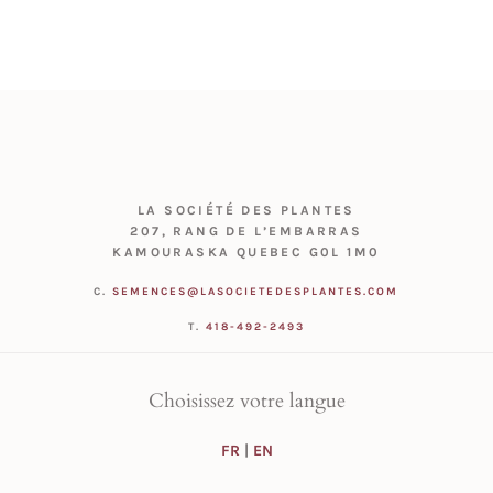
LA SOCIÉTÉ DES PLANTES
207, RANG DE L’EMBARRAS
KAMOURASKA QUEBEC G0L 1M0
C.
SEMENCES@LASOCIETEDESPLANTES.COM
T.
418-492-2493
Choisissez votre langue
FR
|
EN