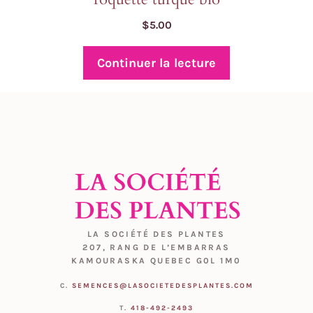
$
5.00
Continuer la lecture
LA SOCIÉTÉ DES PLANTES
207, RANG DE L’EMBARRAS
KAMOURASKA QUEBEC G0L 1M0
C.
SEMENCES@LASOCIETEDESPLANTES.COM
T.
418-492-2493