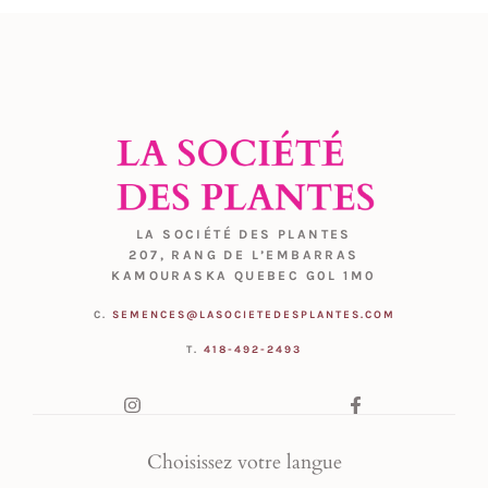
LA SOCIÉTÉ DES PLANTES
207, RANG DE L’EMBARRAS
KAMOURASKA QUEBEC G0L 1M0
C.
SEMENCES@LASOCIETEDESPLANTES.COM
T.
418-492-2493
Choisissez votre langue