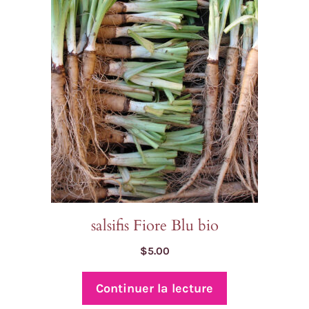
salsifis Fiore Blu bio
$
5.00
Continuer la lecture