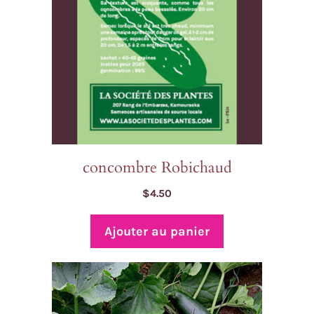
concombre Robichaud
$
4.50
Ajouter au panier