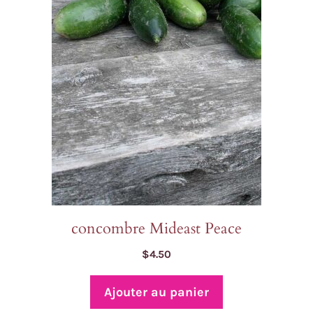
concombre Mideast Peace
$
4.50
Ajouter au panier