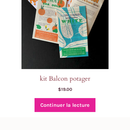
kit Balcon potager
$
19.00
Continuer la lecture