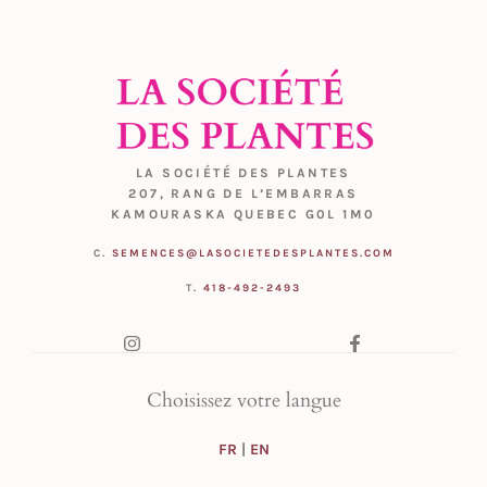
LA SOCIÉTÉ DES PLANTES
207, RANG DE L’EMBARRAS
KAMOURASKA QUEBEC G0L 1M0
C.
SEMENCES@LASOCIETEDESPLANTES.COM
T.
418-492-2493
Choisissez votre langue
FR
|
EN