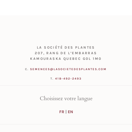
LA SOCIÉTÉ DES PLANTES
207, RANG DE L’EMBARRAS
KAMOURASKA QUEBEC G0L 1M0
C.
SEMENCES@LASOCIETEDESPLANTES.COM
T.
418-492-2493
Choisissez votre langue
FR
|
EN