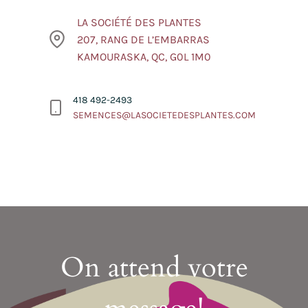
LA SOCIÉTÉ DES PLANTES
207, RANG DE L’EMBARRAS
KAMOURASKA, QC, G0L 1M0
418 492-2493
SEMENCES@LASOCIETEDESPLANTES.COM
On attend votre