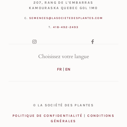
207, RANG DE L’EMBARRAS
KAMOURASKA QUEBEC G0L 1M0
C.
SEMENCES@LASOCIETEDESPLANTES.COM
T.
418-492-2493
Choisissez votre langue
FR
|
EN
© LA SOCIÉTÉ DES PLANTES
POLITIQUE DE CONFIDENTIALITÉ
|
CONDITIONS
GÉNÉRALES