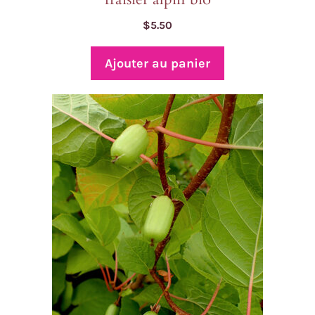
$
5.50
Ajouter au panier