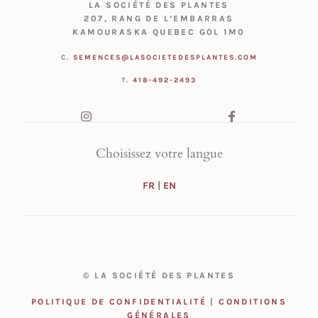
LA SOCIÉTÉ DES PLANTES
207, RANG DE L’EMBARRAS
KAMOURASKA QUEBEC G0L 1M0
C.
SEMENCES@LASOCIETEDESPLANTES.COM
T.
418-492-2493
Choisissez votre langue
FR
|
EN
© LA SOCIÉTÉ DES PLANTES
POLITIQUE DE CONFIDENTIALITÉ
|
CONDITIONS
GÉNÉRALES