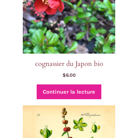
cognassier du Japon bio
$
6.00
Continuer la lecture