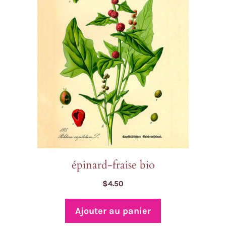
épinard-fraise bio
$
4.50
Ajouter au panier