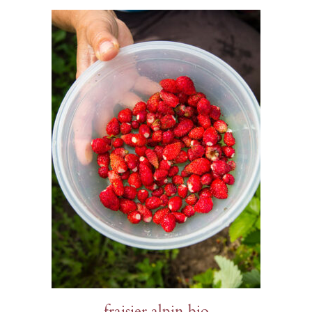
fraisier alpin bio