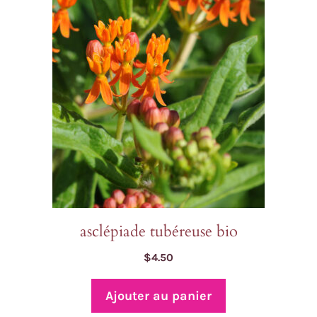
asclépiade tubéreuse bio
$
4.50
Ajouter au panier