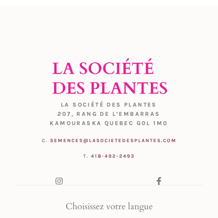
LA SOCIÉTÉ DES PLANTES
207, RANG DE L’EMBARRAS
KAMOURASKA QUEBEC G0L 1M0
C.
SEMENCES@LASOCIETEDESPLANTES.COM
T.
418-492-2493
Choisissez votre langue