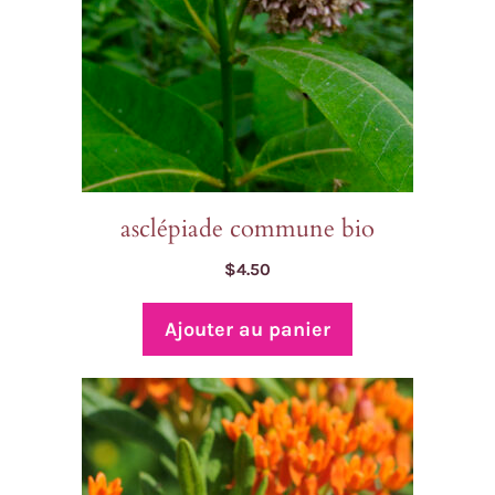
asclépiade commune bio
$
4.50
Ajouter au panier