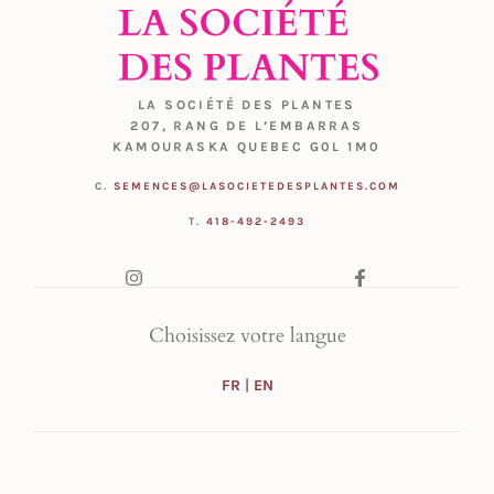
LA SOCIÉTÉ DES PLANTES
207, RANG DE L’EMBARRAS
KAMOURASKA QUEBEC G0L 1M0
C.
SEMENCES@LASOCIETEDESPLANTES.COM
T.
418-492-2493
Choisissez votre langue
FR
|
EN