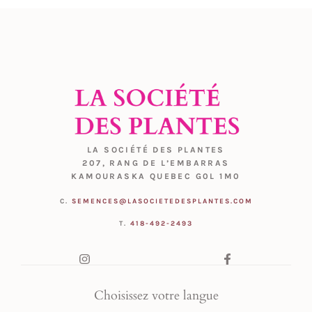
LA SOCIÉTÉ DES PLANTES
207, RANG DE L’EMBARRAS
KAMOURASKA QUEBEC G0L 1M0
C.
SEMENCES@LASOCIETEDESPLANTES.COM
T.
418-492-2493
Choisissez votre langue