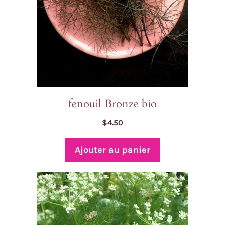
fenouil Bronze bio
$
4.50
Ajouter au panier