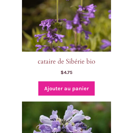
cataire de Sibérie bio
$
4.75
Ajouter au panier