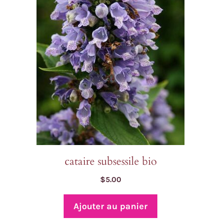
cataire subsessile bio
$
5.00
Ajouter au panier