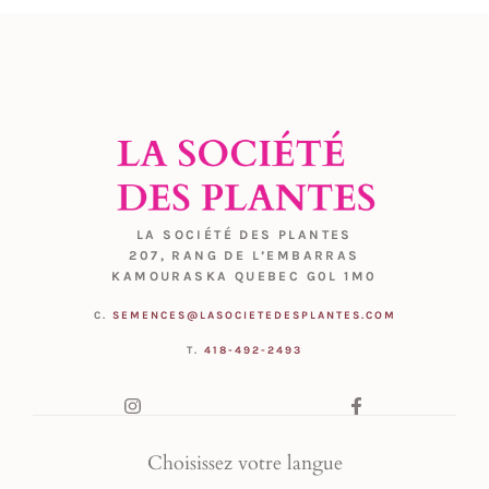
LA SOCIÉTÉ DES PLANTES
207, RANG DE L’EMBARRAS
KAMOURASKA QUEBEC G0L 1M0
C.
SEMENCES@LASOCIETEDESPLANTES.COM
T.
418-492-2493
Choisissez votre langue