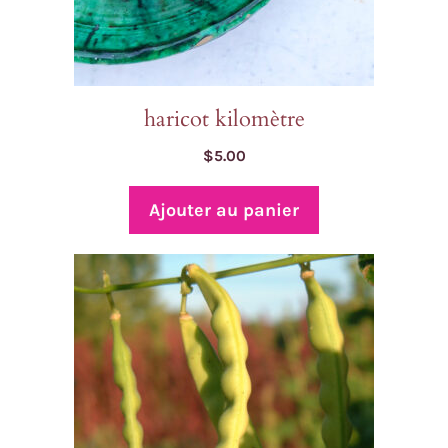
haricot kilomètre
$
5.00
Ajouter au panier