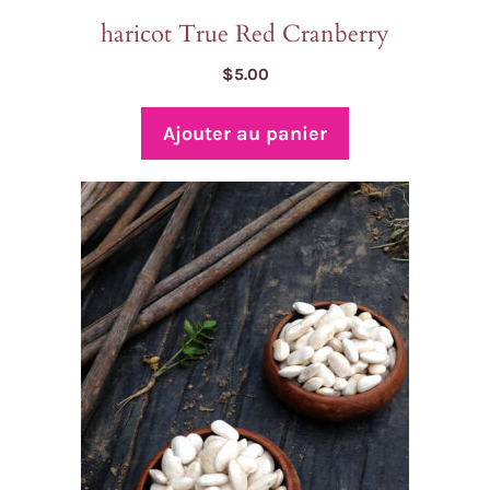
haricot True Red Cranberry
$
5.00
Ajouter au panier