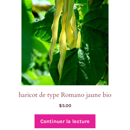
haricot de type Romano jaune bio
$
5.00
Continuer la lecture