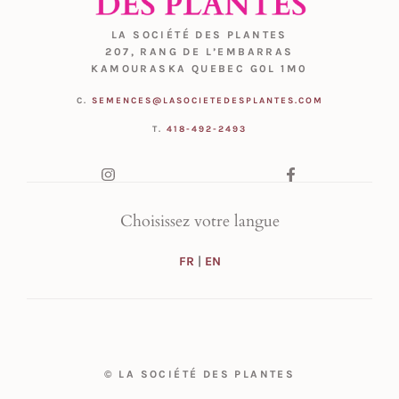
LA SOCIÉTÉ DES PLANTES
207, RANG DE L’EMBARRAS
KAMOURASKA QUEBEC G0L 1M0
C.
SEMENCES@LASOCIETEDESPLANTES.COM
T.
418-492-2493
Choisissez votre langue
FR
|
EN
© LA SOCIÉTÉ DES PLANTES