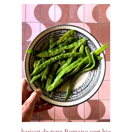
haricot de type Romano vert bio