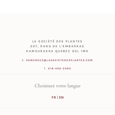
LA SOCIÉTÉ DES PLANTES
207, RANG DE L’EMBARRAS
KAMOURASKA QUEBEC G0L 1M0
C.
SEMENCES@LASOCIETEDESPLANTES.COM
T.
418-492-2493
Choisissez votre langue
FR
|
EN