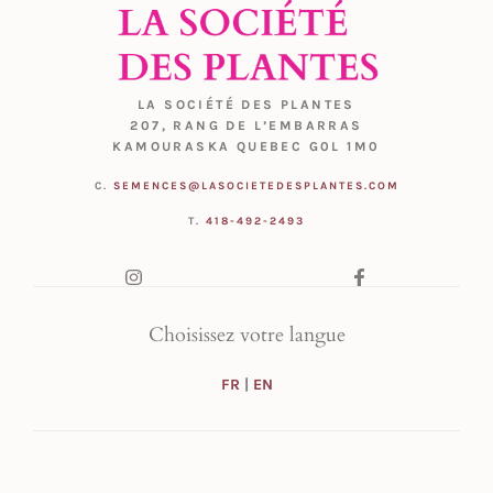
LA SOCIÉTÉ DES PLANTES
207, RANG DE L’EMBARRAS
KAMOURASKA QUEBEC G0L 1M0
C.
SEMENCES@LASOCIETEDESPLANTES.COM
T.
418-492-2493
Choisissez votre langue
FR
|
EN