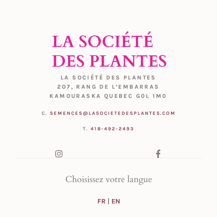
LA SOCIÉTÉ DES PLANTES
207, RANG DE L’EMBARRAS
KAMOURASKA QUEBEC G0L 1M0
C.
SEMENCES@LASOCIETEDESPLANTES.COM
T.
418-492-2493
Choisissez votre langue
FR
|
EN