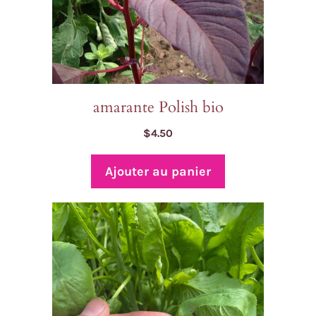
amarante Polish bio
$
4.50
Ajouter au panier