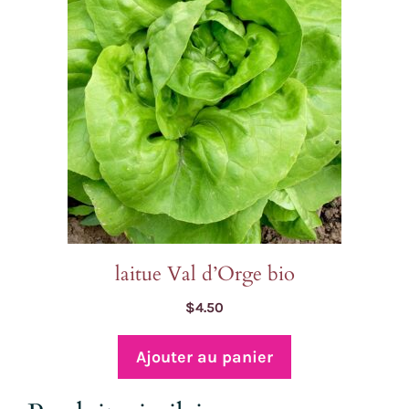
laitue Val d’Orge bio
$
4.50
Ajouter au panier