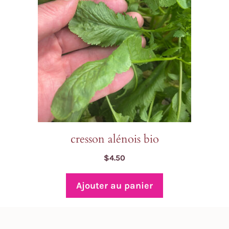
cresson alénois bio
$
4.50
Ajouter au panier