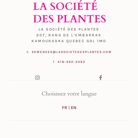
LA SOCIÉTÉ DES PLANTES
207, RANG DE L’EMBARRAS
KAMOURASKA QUEBEC G0L 1M0
C.
SEMENCES@LASOCIETEDESPLANTES.COM
T.
418-492-2493
Choisissez votre langue
FR
|
EN