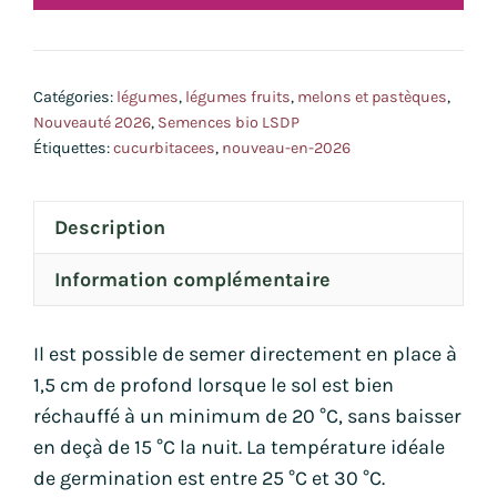
Farn
bio
Catégories:
légumes
,
légumes fruits
,
melons et pastèques
,
Nouveauté 2026
,
Semences bio LSDP
Étiquettes:
cucurbitacees
,
nouveau-en-2026
Description
Information complémentaire
Il est possible de semer directement en place à
1,5 cm de profond lorsque le sol est bien
réchauffé à un minimum de 20 °C, sans baisser
en deçà de 15 °C la nuit. La température idéale
de germination est entre 25 °C et 30 °C.