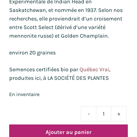
Expérimentale de Indian Head en
Saskatchewan, et nommée en 1937. Selon nos
recherches, elle proviendrait d’un croisement
entre Scott Select (dérivé d’une variété
mennonite russe) et Golden Champlain.
environ 20 graines
Semences certifiées bio par
Québec Vrai
,
produites ici, à LA SOCIÉTÉ DES PLANTES
En inventaire
-
+
quan
de
Ajouter au panier
mel