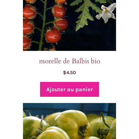
morelle de Balbis bio
$
4.50
Ajouter au panier