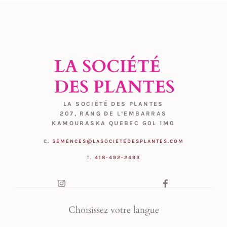
LA SOCIÉTÉ DES PLANTES
207, RANG DE L’EMBARRAS
KAMOURASKA QUEBEC G0L 1M0
C.
SEMENCES@LASOCIETEDESPLANTES.COM
T.
418-492-2493
Choisissez votre langue