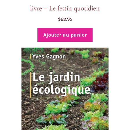
livre – Le festin quotidien
$
29.95
Ajouter au panier