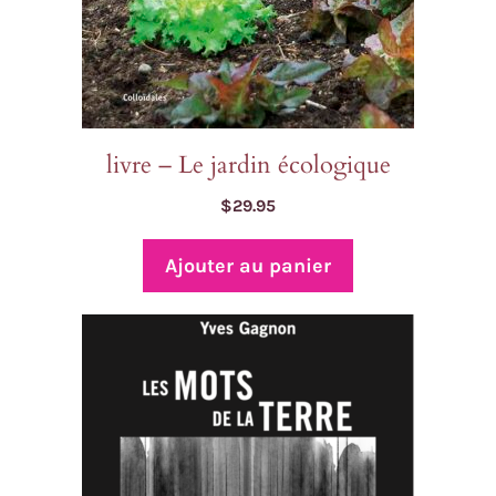
livre – Le jardin écologique
$
29.95
Ajouter au panier