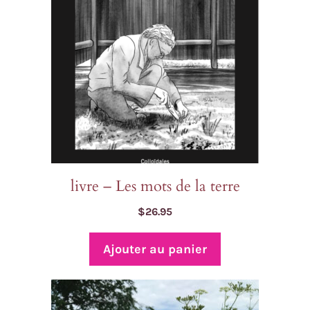
livre – Les mots de la terre
$
26.95
Ajouter au panier