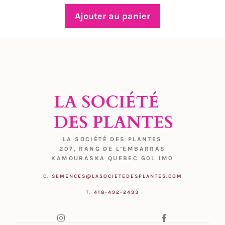
Ajouter au panier
LA SOCIÉTÉ DES PLANTES
207, RANG DE L’EMBARRAS
KAMOURASKA QUEBEC G0L 1M0
C.
SEMENCES@LASOCIETEDESPLANTES.COM
T.
418-492-2493