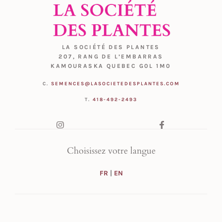
LA SOCIÉTÉ DES PLANTES
207, RANG DE L’EMBARRAS
KAMOURASKA QUEBEC G0L 1M0
C.
SEMENCES@LASOCIETEDESPLANTES.COM
T.
418-492-2493
Choisissez votre langue
FR
|
EN