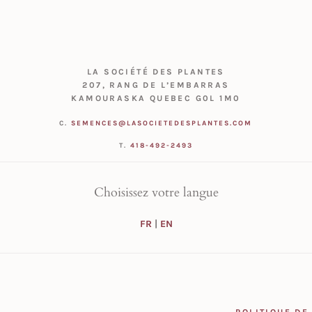
LA SOCIÉTÉ DES PLANTES
207, RANG DE L’EMBARRAS
KAMOURASKA QUEBEC G0L 1M0
C.
SEMENCES@LASOCIETEDESPLANTES.COM
T.
418-492-2493
Choisissez votre langue
FR
|
EN
POLITIQUE DE