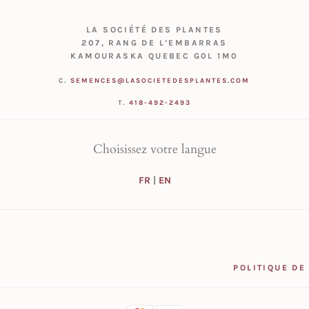
LA SOCIÉTÉ DES PLANTES
207, RANG DE L’EMBARRAS
KAMOURASKA QUEBEC G0L 1M0
C.
SEMENCES@LASOCIETEDESPLANTES.COM
T.
418-492-2493
Choisissez votre langue
FR
|
EN
POLITIQUE DE