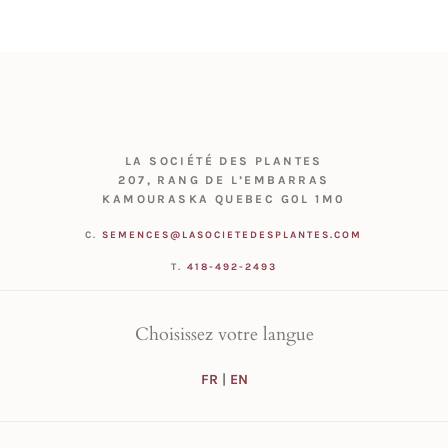
LA SOCIÉTÉ DES PLANTES
207, RANG DE L’EMBARRAS
KAMOURASKA QUEBEC G0L 1M0
C.
SEMENCES@LASOCIETEDESPLANTES.COM
T.
418-492-2493
Choisissez votre langue
FR
|
EN