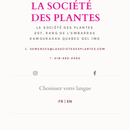
LA SOCIÉTÉ DES PLANTES
207, RANG DE L’EMBARRAS
KAMOURASKA QUEBEC G0L 1M0
C.
SEMENCES@LASOCIETEDESPLANTES.COM
T.
418-492-2493
Choisissez votre langue
FR
|
EN