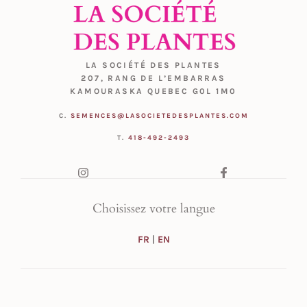
LA SOCIÉTÉ DES PLANTES
207, RANG DE L’EMBARRAS
KAMOURASKA QUEBEC G0L 1M0
C.
SEMENCES@LASOCIETEDESPLANTES.COM
T.
418-492-2493
Choisissez votre langue
FR
|
EN