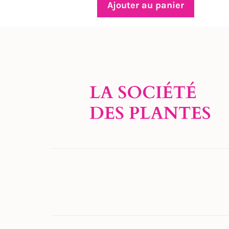
Ajouter au panier