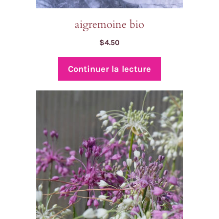
aigremoine bio
$
4.50
Continuer la lecture