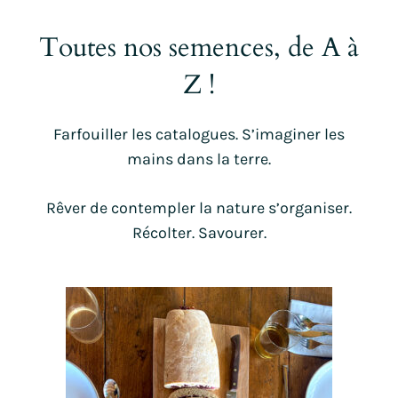
Toutes nos semences, de A à
Z !
Farfouiller les catalogues. S’imaginer les
mains dans la terre.
Rêver de contempler la nature s’organiser.
Récolter. Savourer.
Ce
produit
a
plusieurs