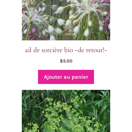
ail de sorcière bio -de retour!-
$
5.00
Ajouter au panier