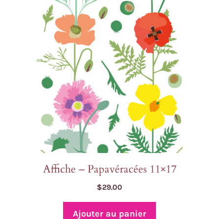
Affiche – Papavéracées 11×17
$
29.00
Ajouter au panier