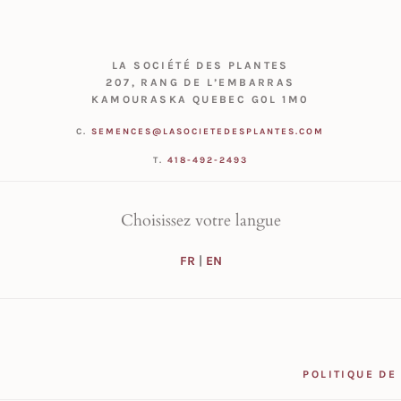
LA SOCIÉTÉ DES PLANTES
207, RANG DE L’EMBARRAS
KAMOURASKA QUEBEC G0L 1M0
C.
SEMENCES@LASOCIETEDESPLANTES.COM
T.
418-492-2493
Choisissez votre langue
FR
|
EN
POLITIQUE DE