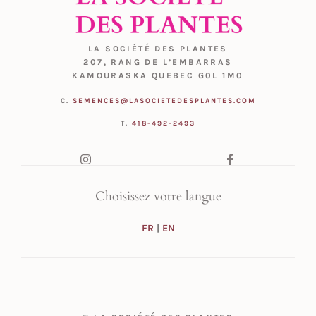
LA SOCIÉTÉ DES PLANTES
207, RANG DE L’EMBARRAS
KAMOURASKA QUEBEC G0L 1M0
C.
SEMENCES@LASOCIETEDESPLANTES.COM
T.
418-492-2493
Choisissez votre langue
FR
|
EN