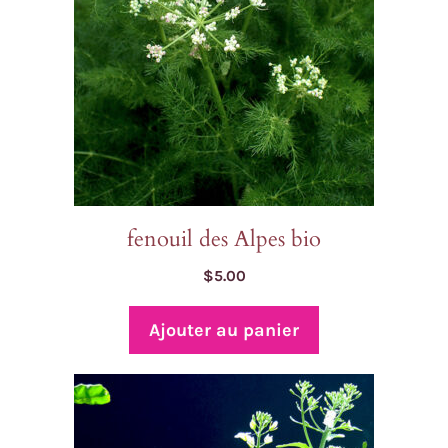
fenouil des Alpes bio
$
5.00
Ajouter au panier