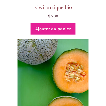
kiwi arctique bio
$
5.00
Ajouter au panier