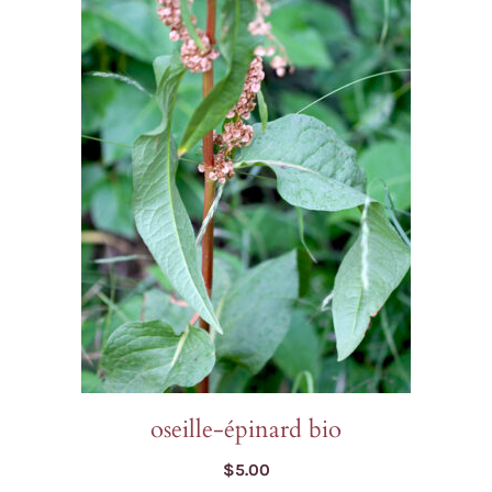
oseille-épinard bio
$
5.00