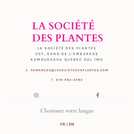
LA SOCIÉTÉ DES PLANTES
207, RANG DE L’EMBARRAS
KAMOURASKA QUEBEC G0L 1M0
C.
SEMENCES@LASOCIETEDESPLANTES.COM
T.
418-492-2493
Choisissez votre langue
FR
|
EN