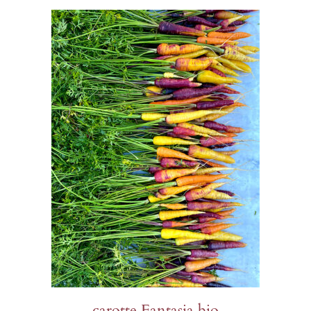
carotte Fantasia bio