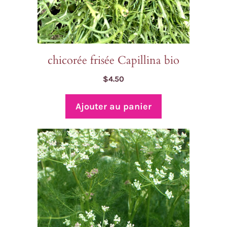
chicorée frisée Capillina bio
$
4.50
Ajouter au panier