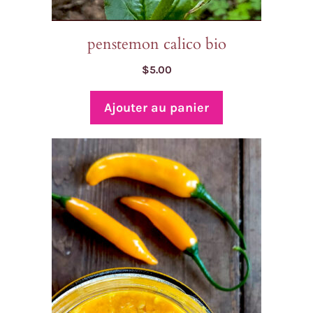
penstemon calico bio
$
5.00
Ajouter au panier