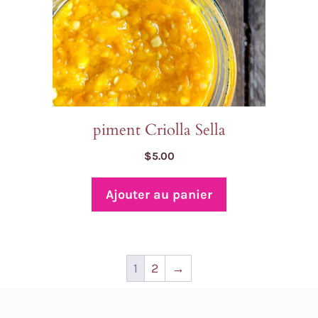
piment Criolla Sella
$
5.00
Ajouter au panier
1
2
→