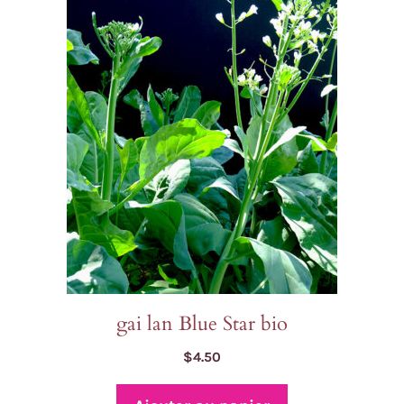
gai lan Blue Star bio
$
4.50