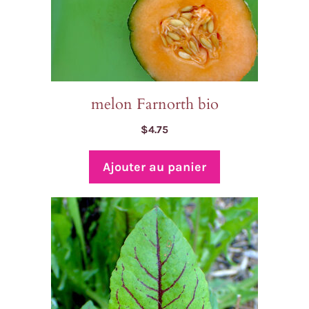
melon Farnorth bio
$
4.75
Ajouter au panier