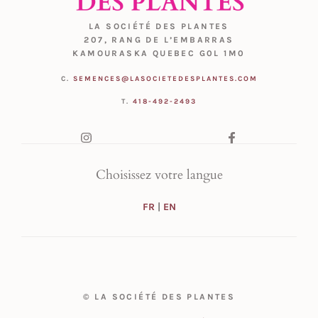
LA SOCIÉTÉ DES PLANTES
207, RANG DE L’EMBARRAS
KAMOURASKA QUEBEC G0L 1M0
C.
SEMENCES@LASOCIETEDESPLANTES.COM
T.
418-492-2493
Choisissez votre langue
FR
|
EN
© LA SOCIÉTÉ DES PLANTES