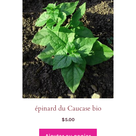
épinard du Caucase bio
$
5.00