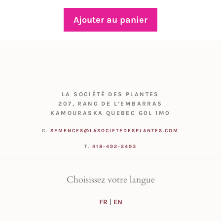
Ajouter au panier
LA SOCIÉTÉ DES PLANTES
207, RANG DE L’EMBARRAS
KAMOURASKA QUEBEC G0L 1M0
C.
SEMENCES@LASOCIETEDESPLANTES.COM
T.
418-492-2493
Choisissez votre langue
FR
|
EN