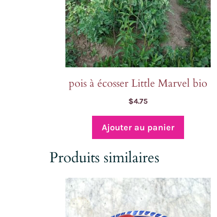
pois à écosser Little Marvel bio
$
4.75
Ajouter au panier
Produits similaires