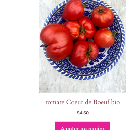
tomate Coeur de Boeuf bio
$
4.50
Ajouter au panier