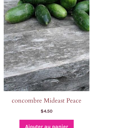
concombre Mideast Peace
$
4.50
Ajouter au panier