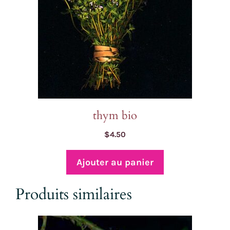
thym bio
$
4.50
Ajouter au panier
Produits similaires