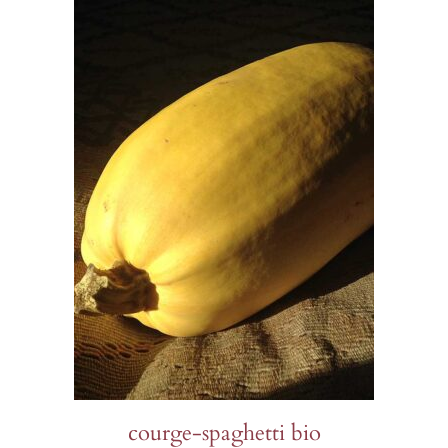
courge-spaghetti bio