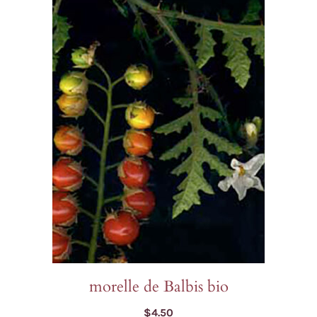
morelle de Balbis bio
$
4.50