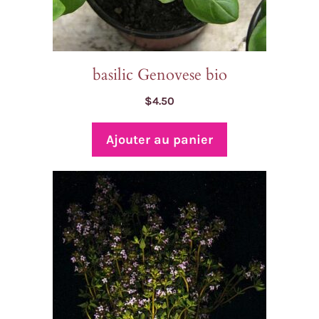
basilic Genovese bio
$
4.50
Ajouter au panier