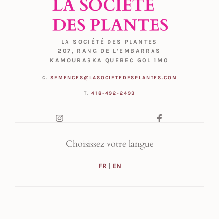
LA SOCIÉTÉ DES PLANTES
207, RANG DE L’EMBARRAS
KAMOURASKA QUEBEC G0L 1M0
C.
SEMENCES@LASOCIETEDESPLANTES.COM
T.
418-492-2493
Choisissez votre langue
FR
|
EN