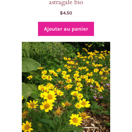
astragale bio
$
4.50
Ajouter au panier