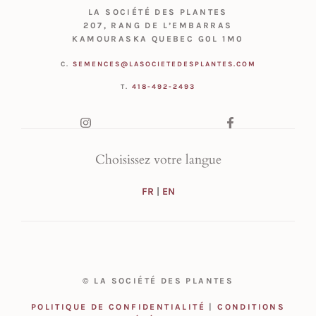
LA SOCIÉTÉ DES PLANTES
207, RANG DE L’EMBARRAS
KAMOURASKA QUEBEC G0L 1M0
C.
SEMENCES@LASOCIETEDESPLANTES.COM
T.
418-492-2493
Choisissez votre langue
FR
|
EN
© LA SOCIÉTÉ DES PLANTES
POLITIQUE DE CONFIDENTIALITÉ
|
CONDITIONS