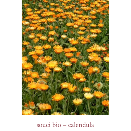
$15.00
souci bio – calendula