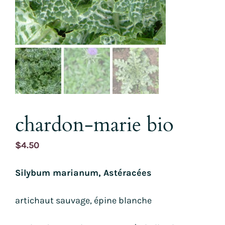
chardon-marie bio
$
4.50
Silybum marianum, Astéracées
artichaut sauvage, épine blanche