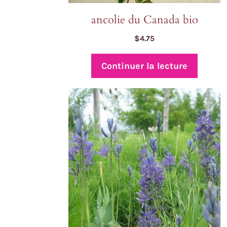
ancolie du Canada bio
$
4.75
Continuer la lecture