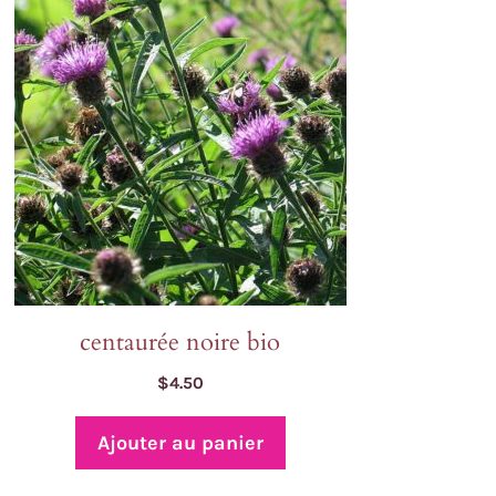
centaurée noire bio
$
4.50
Ajouter au panier