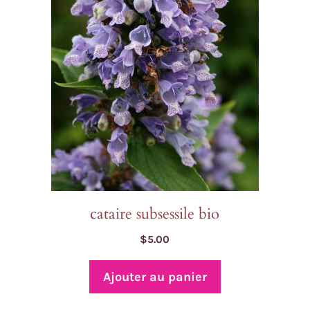
cataire subsessile bio
$
5.00
Ajouter au panier