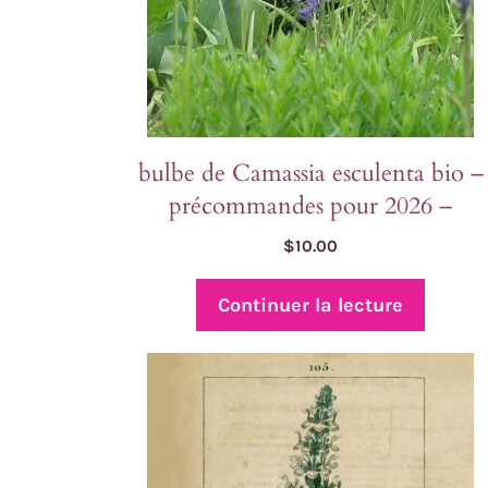
bulbe de Camassia esculenta bio –
précommandes pour 2026 –
$
10.00
Continuer la lecture