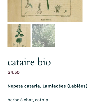
cataire bio
$
4.50
Nepeta cataria, Lamiacées (Labiées)
herbe à chat, catnip