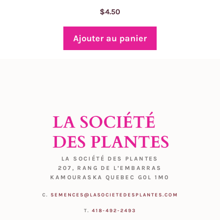
$
4.50
Ajouter au panier
LA SOCIÉTÉ DES PLANTES
207, RANG DE L’EMBARRAS
KAMOURASKA QUEBEC G0L 1M0
C.
SEMENCES@LASOCIETEDESPLANTES.COM
T.
418-492-2493