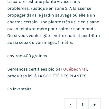
La cataire est une plante vivace sans
problèmes, rustique en zone 3. À laisser se
propager dans le jardin sauvage où elle a un
charme certain. Une plante très utile en tisane
ou en teinture-mère pour calmer son monde…
Ou si vous voulez gâter votre chatset peut-être
aussi ceux du voisinage… 1 mètre.
environ 400 graines
Semences certifiées bio par
Québec Vrai
,
produites ici, à LA SOCIÉTÉ DES PLANTES
En inventaire
-
+
quan