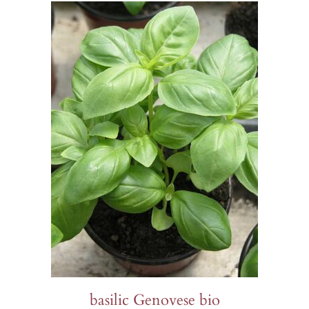
$69.00
basilic Genovese bio