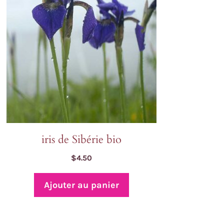
iris de Sibérie bio
$
4.50
Ajouter au panier