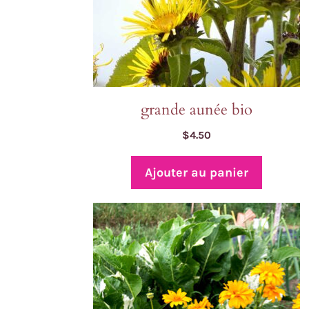
grande aunée bio
$
4.50
Ajouter au panier